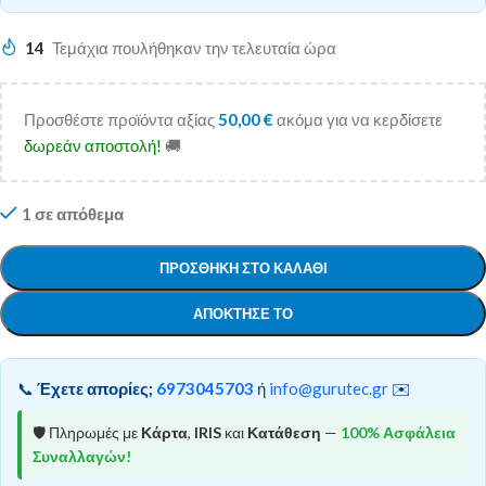
14
Τεμάχια πουλήθηκαν την τελευταία ώρα
Προσθέστε προϊόντα αξίας
50,00
€
ακόμα για να κερδίσετε
δωρεάν αποστολή!
🚚
1 σε απόθεμα
ΠΡΟΣΘΉΚΗ ΣΤΟ ΚΑΛΆΘΙ
ΑΠΌΚΤΗΣΕ ΤΟ
📞
Έχετε απορίες;
6973045703
ή
info@gurutec.gr
✉️
🛡️ Πληρωμές με
Κάρτα
,
IRIS
και
Κατάθεση
—
100% Ασφάλεια
Συναλλαγών!