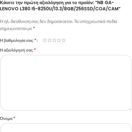
Κάνετε την πρώτη αξιολόγηση για το προϊόν: “NB GA-
LENOVO L380 I5-8250U/13.3/8GB/256SSD/COA/CAM”
Η ηλ. διεύθυνση σας δεν δημοσιεύεται.
Τα υποχρεωτικά πεδία
*
σημειώνονται με
*
Η βαθμολογία σας
*
Η αξιολόγησή σας
*
Όνομα