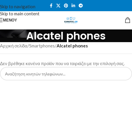
Skip to navigation
Skip to main content
ΜΕΝΟΎ
Alcatel phones
Αρχική σελίδα
/
Smartphones
/
Alcatel phones
Δεν βρέθηκε κανένα προϊόν που να ταιριάζει με την επιλογή σας.