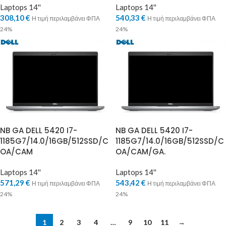
Laptops 14''
Laptops 14''
308,10
€
540,33
€
Η τιμή περιλαμβάνει ΦΠΑ
Η τιμή περιλαμβάνει ΦΠΑ
24%
24%
NB GA DELL 5420 I7-
NB GA DELL 5420 I7-
1185G7/14.0/16GB/512SSD/C
1185G7/14.0/16GB/512SSD/C
OA/CAM
OA/CAM/GA.
Laptops 14''
Laptops 14''
571,29
€
543,42
€
Η τιμή περιλαμβάνει ΦΠΑ
Η τιμή περιλαμβάνει ΦΠΑ
24%
24%
1
2
3
4
…
9
10
11
→