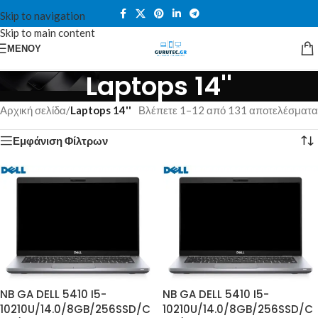
Skip to navigation
Skip to main content
ΜΕΝΟΎ
Laptops 14''
Αρχική σελίδα
/
Laptops 14''
Βλέπετε 1–12 από 131 αποτελέσματα
Εμφάνιση Φίλτρων
NB GA DELL 5410 I5-
NB GA DELL 5410 I5-
10210U/14.0/8GB/256SSD/C
10210U/14.0/8GB/256SSD/C