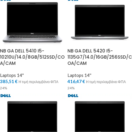
NB GA DELL 5410 I5-
NB GA DELL 5420 I5-
10210U/14.0/8GB/512SSD/CO
1135G7/14.0/16GB/256SSD/C
A/CAM
OA/CAM
Laptops 14''
Laptops 14''
385,51
€
416,47
€
Η τιμή περιλαμβάνει ΦΠΑ
Η τιμή περιλαμβάνει ΦΠΑ
24%
24%