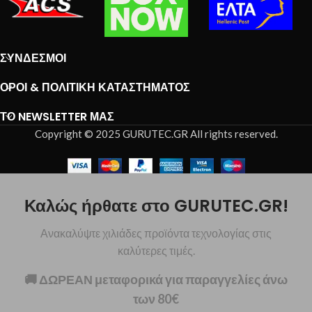
ΣΎΝΔΕΣΜΟΙ
ΌΡΟΙ & ΠΟΛΙΤΙΚΉ ΚΑΤΑΣΤΉΜΑΤΟΣ
ΤΟ NEWSLETTER ΜΑΣ
Copyright © 2025 GURUTEC.GR All rights reserved.
Καλώς ήρθατε στο GURUTEC.GR!
Ανακαλύψτε χιλιάδες προϊόντα τεχνολογίας στις
καλύτερες τιμές.
🚚 ΔΩΡΕΑΝ μεταφορικά για παραγγελίες άνω
των 80€