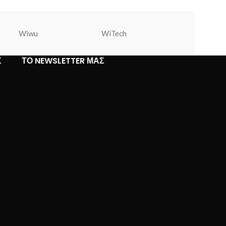
Wiwu
WiTech
Warner Bros
Σ
ΤΟ NEWSLETTER ΜΑΣ