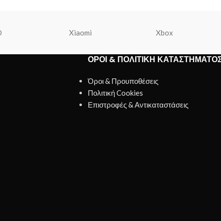
O
Xiaomi
Xbox
ΌΡΟΙ & ΠΟΛΙΤΙΚΉ ΚΑΤΑΣΤΉΜΑΤΟ
Όροι & Προυποθέσεις
Πολιτική Cookies
Επιστροφές & Αντικαταστάσεις