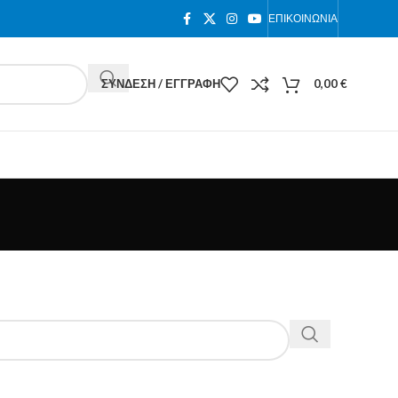
ΕΠΙΚΟΙΝΩΝΊΑ
ΣΎΝΔΕΣΗ / ΕΓΓΡΑΦΉ
0,00
€