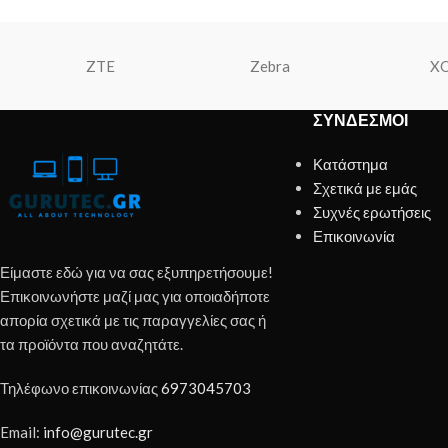
ZTE
Zebra
X
ΣΎΝΔΕΣΜΟΙ
Κατάστημα
Σχετικά με εμάς
Συχνές ερωτήσεις
Επικοινωνία
Είμαστε εδώ για να σας εξυπηρετήσουμε!
Επικοινωνήστε μαζί μας για οποιαδήποτε
απορία σχετικά με τις παραγγελίες σας ή
τα προϊόντα που αναζητάτε.
Τηλέφωνο επικοινωνίας
6973045703
Email:
info@gurutec.gr