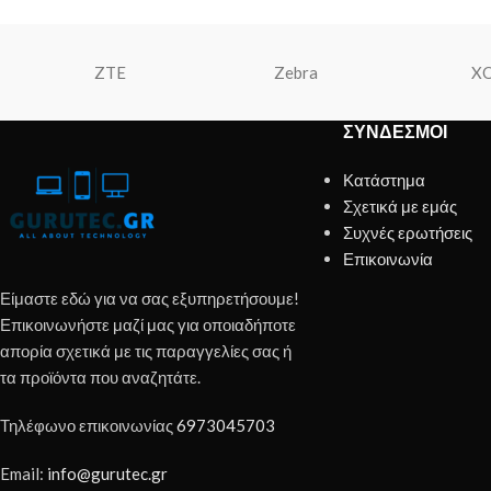
ZTE
Zebra
X
ΣΎΝΔΕΣΜΟΙ
Κατάστημα
Σχετικά με εμάς
Συχνές ερωτήσεις
Επικοινωνία
Είμαστε εδώ για να σας εξυπηρετήσουμε!
Επικοινωνήστε μαζί μας για οποιαδήποτε
απορία σχετικά με τις παραγγελίες σας ή
τα προϊόντα που αναζητάτε.
Τηλέφωνο επικοινωνίας
6973045703
Email:
info@gurutec.gr