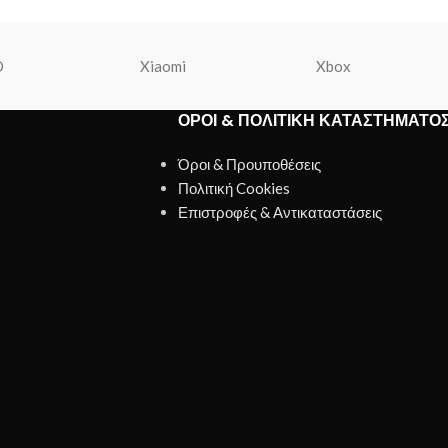
O
Xiaomi
Xbox
ΌΡΟΙ & ΠΟΛΙΤΙΚΉ ΚΑΤΑΣΤΉΜΑΤΟ
Όροι & Προυποθέσεις
Πολιτική Cookies
Επιστροφές & Αντικαταστάσεις