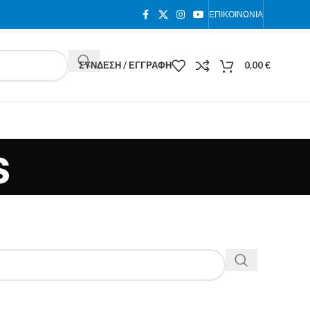
ΕΠΙΚΟΙΝΩΝΊΑ
ΣΎΝΔΕΣΗ / ΕΓΓΡΑΦΉ
0,00
€
s