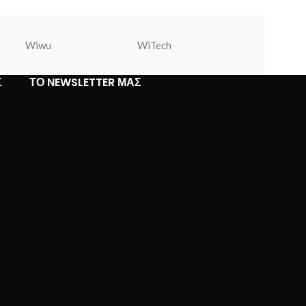
Wiwu
WiTech
Warner Bros
Σ
ΤΟ NEWSLETTER ΜΑΣ