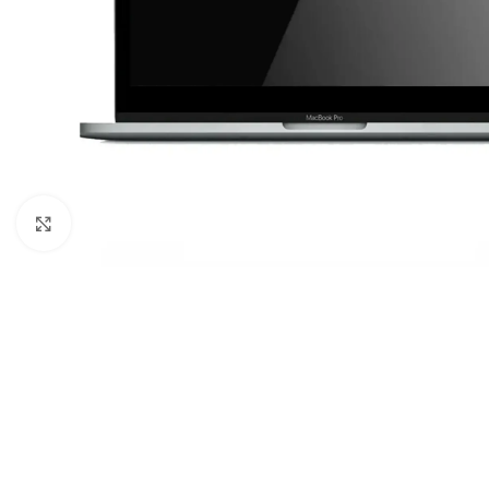
Κλικ για μεγέθυνση