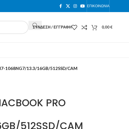
ΕΠΙΚΟΙΝΩΝΊΑ
ΣΎΝΔΕΣΗ / ΕΓΓΡΑΦΉ
0,00
€
I7-1068NG7/13.3/16GB/512SSD/CAM
MACBOOK PRO
16GB/512SSD/CAM