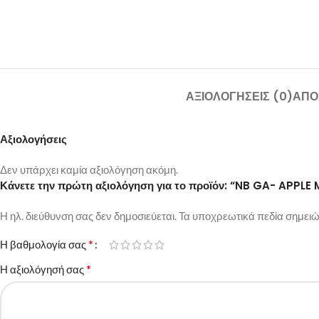
ΑΞΙΟΛΟΓΉΣΕΙΣ (0)
ΑΠΟ
Αξιολογήσεις
Δεν υπάρχει καμία αξιολόγηση ακόμη.
Κάνετε την πρώτη αξιολόγηση για το προϊόν: “NB GA- AP
Η ηλ. διεύθυνση σας δεν δημοσιεύεται.
Τα υποχρεωτικά πεδία σημειώ
*
Η βαθμολογία σας
*
Η αξιολόγησή σας