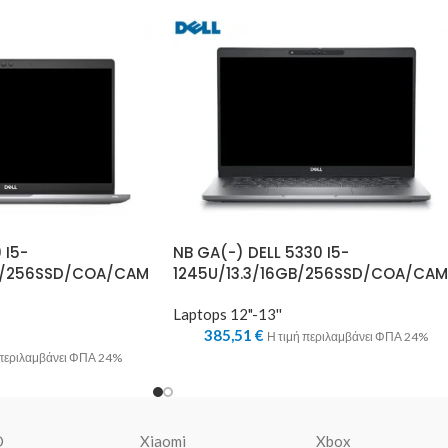
 I5-
NB GA(-) DELL 5330 I5-
GB/256SSD/COA/CAM
1245U/13.3/16GB/256SSD/COA/CAM
Laptops 12"-13''
385,51
€
Η τιμή περιλαμβάνει ΦΠΑ 24%
 περιλαμβάνει ΦΠΑ 24%
O
Xiaomi
Xbox