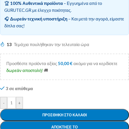
🏆
100% Αυθεντικά προϊόντα
– Εγγυημένα από το
GURUTEC.GR με έλεγχο ποιότητας.
🎧
Δωρεάν τεχνική υποστήριξη
– Και μετά την αγορά, είμαστε
δίπλα σας!
13
Τεμάχια πουλήθηκαν την τελευταία ώρα
Προσθέστε προϊόντα αξίας
50,00
€
ακόμα για να κερδίσετε
δωρεάν αποστολή!
🚚
3 σε απόθεμα
-
+
ΠΡΟΣΘΉΚΗ ΣΤΟ ΚΑΛΆΘΙ
ΑΠΌΚΤΗΣΕ ΤΟ