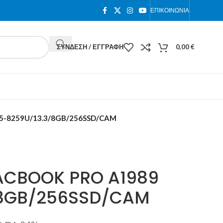
ΕΠΙΚΟΙΝΩΝΊΑ
ΣΎΝΔΕΣΗ / ΕΓΓΡΑΦΉ
0,00
€
5-8259U/13.3/8GB/256SSD/CAM
ACBOOK PRO A1989
/8GB/256SSD/CAM