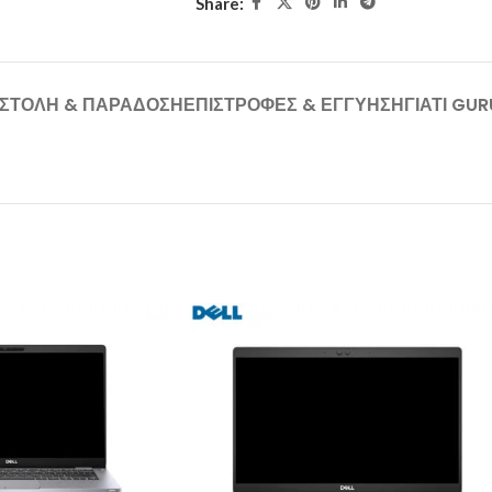
Share:
ΣΤΟΛΉ & ΠΑΡΆΔΟΣΗ
ΕΠΙΣΤΡΟΦΈΣ & ΕΓΓΎΗΣΗ
ΓΙΑΤΊ GU