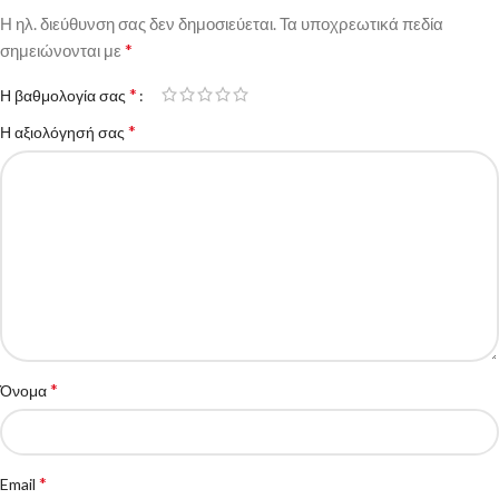
Η ηλ. διεύθυνση σας δεν δημοσιεύεται.
Τα υποχρεωτικά πεδία
*
σημειώνονται με
*
Η βαθμολογία σας
*
Η αξιολόγησή σας
*
Όνομα
*
Email