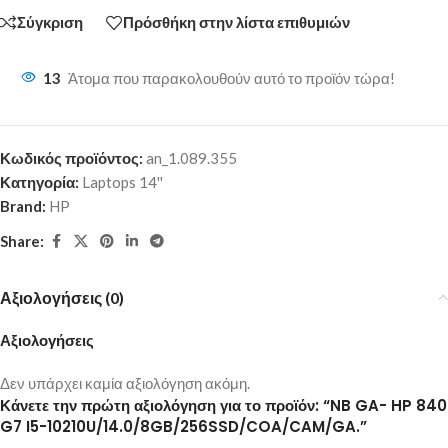
Σύγκριση
Πρόσθήκη στην λίστα επιθυμιών
13
Άτομα που παρακολουθούν αυτό το προϊόν τώρα!
Κωδικός προϊόντος:
an_1.089.355
Κατηγορία:
Laptops 14''
Brand:
HP
Share:
Αξιολογήσεις (0)
Αξιολογήσεις
Δεν υπάρχει καμία αξιολόγηση ακόμη.
Κάνετε την πρώτη αξιολόγηση για το προϊόν: “NB GA- HP 840
G7 I5-10210U/14.0/8GB/256SSD/COA/CAM/GA.”