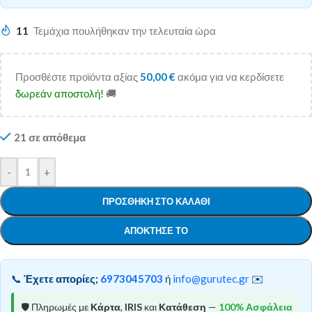
11
Τεμάχια πουλήθηκαν την τελευταία ώρα
Προσθέστε προϊόντα αξίας
50,00
€
ακόμα για να κερδίσετε
δωρεάν αποστολή!
🚚
21 σε απόθεμα
-
+
ΠΡΟΣΘΉΚΗ ΣΤΟ ΚΑΛΆΘΙ
ΑΠΌΚΤΗΣΕ ΤΟ
📞
Έχετε απορίες;
6973045703
ή
info@gurutec.gr
✉️
🛡️ Πληρωμές με
Κάρτα
,
IRIS
και
Κατάθεση
—
100% Ασφάλεια