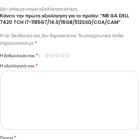
Δεν υπάρχει καμία αξιολόγηση ακόμη.
Κάνετε την πρώτη αξιολόγηση για το προϊόν: “NB GA DELL
7420 TCH I7-1185G7/14.0/16GB/512SSD/COA/CAM”
Η ηλ. διεύθυνση σας δεν δημοσιεύεται.
Τα υποχρεωτικά πεδία
*
σημειώνονται με
*
Η βαθμολογία σας
*
Η αξιολόγησή σας
*
Όνομα