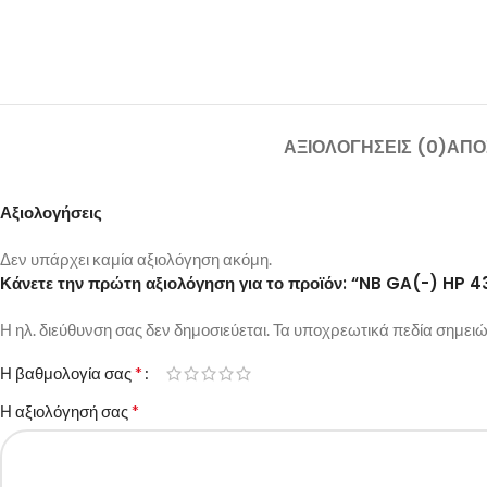
ΑΞΙΟΛΟΓΉΣΕΙΣ (0)
ΑΠΟ
Αξιολογήσεις
Δεν υπάρχει καμία αξιολόγηση ακόμη.
Κάνετε την πρώτη αξιολόγηση για το προϊόν: “NB GA(-) 
Η ηλ. διεύθυνση σας δεν δημοσιεύεται.
Τα υποχρεωτικά πεδία σημειώ
*
Η βαθμολογία σας
*
Η αξιολόγησή σας