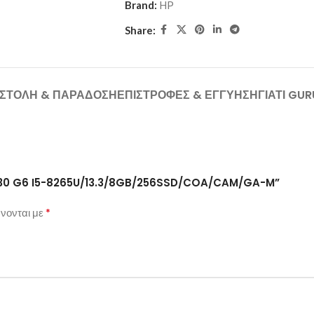
Brand:
HP
Share:
ΣΤΟΛΉ & ΠΑΡΆΔΟΣΗ
ΕΠΙΣΤΡΟΦΈΣ & ΕΓΓΎΗΣΗ
ΓΙΑΤΊ GU
HP 430 G6 I5-8265U/13.3/8GB/256SSD/COA/CAM/GA-M”
*
νονται με