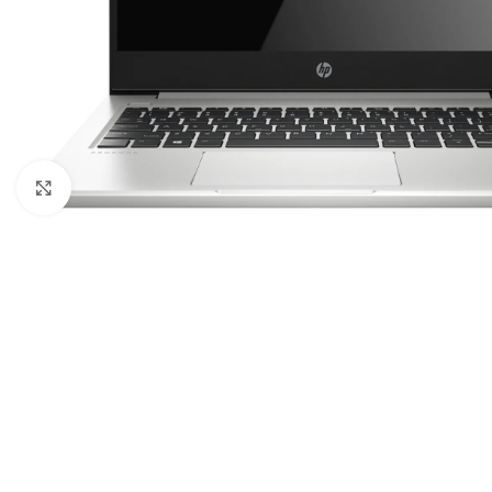
Κλικ για μεγέθυνση