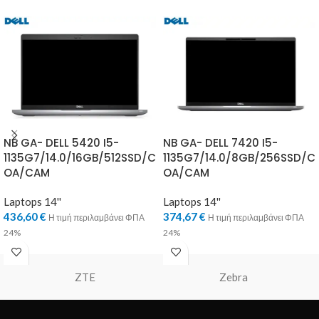
NB GA- DELL 5420 I5-
NB GA- DELL 7420 I5-
1135G7/14.0/16GB/512SSD/C
1135G7/14.0/8GB/256SSD/C
OA/CAM
OA/CAM
Laptops 14''
Laptops 14''
436,60
€
374,67
€
Η τιμή περιλαμβάνει ΦΠΑ
Η τιμή περιλαμβάνει ΦΠΑ
24%
24%
ZTE
Zebra