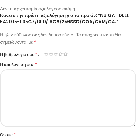
Δεν υπάρχει καμία αξιολόγηση ακόμη.
Κάνετε την πρώτη αξιολόγηση για το προϊόν: “NB GA- DELL
5420 I5-1135G7/14.0/16GB/256SSD/COA/CAM/GA.”
Η ηλ. διεύθυνση σας δεν δημοσιεύεται.
Τα υποχρεωτικά πεδία
*
σημειώνονται με
*
Η βαθμολογία σας
*
Η αξιολόγησή σας
*
Όνομα