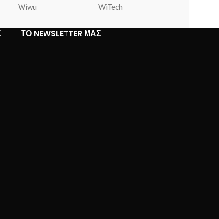
Wiwu
WiTech
Warner Bros
Σ
ΤΟ NEWSLETTER ΜΑΣ