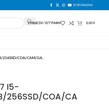
ΕΠΙΚΟΙΝΩΝΊΑ
ΣΎΝΔΕΣΗ / ΕΓΓΡΑΦΉ
0,00
€
GB/256SSD/COA/CAM/GA.
7 I5-
GB/256SSD/COA/CA