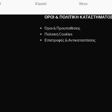
O
Xiaomi
Xbox
ΌΡΟΙ & ΠΟΛΙΤΙΚΉ ΚΑΤΑΣΤΉΜΑΤΟ
Όροι & Προυποθέσεις
Πολιτική Cookies
Επιστροφές & Αντικαταστάσεις