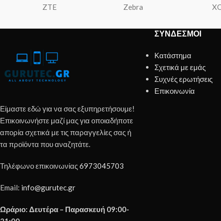
ZTE
Zebra
X
ΣΎΝΔΕΣΜΟΙ
Κατάστημα
Σχετικά με εμάς
Συχνές ερωτήσεις
Επικοινωνία
Είμαστε εδώ για να σας εξυπηρετήσουμε!
Επικοινωνήστε μαζί μας για οποιαδήποτε
απορία σχετικά με τις παραγγελίες σας ή
τα προϊόντα που αναζητάτε.
Τηλέφωνο επικοινωνίας
6973045703
Email:
info@gurutec.gr
Ωράριο: Δευτέρα – Παρασκευή 09:00-