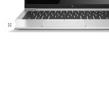
Κλικ για μεγέθυνση