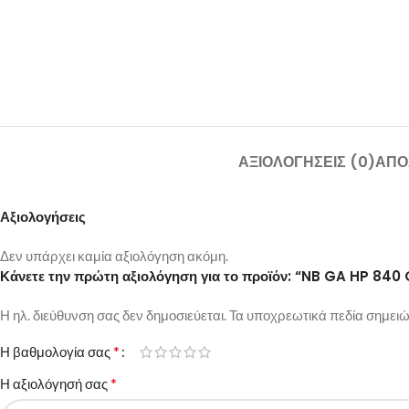
ΑΞΙΟΛΟΓΉΣΕΙΣ (0)
ΑΠΟ
Αξιολογήσεις
Δεν υπάρχει καμία αξιολόγηση ακόμη.
Κάνετε την πρώτη αξιολόγηση για το προϊόν: “NB GA HP 8
Η ηλ. διεύθυνση σας δεν δημοσιεύεται.
Τα υποχρεωτικά πεδία σημειώ
*
Η βαθμολογία σας
*
Η αξιολόγησή σας