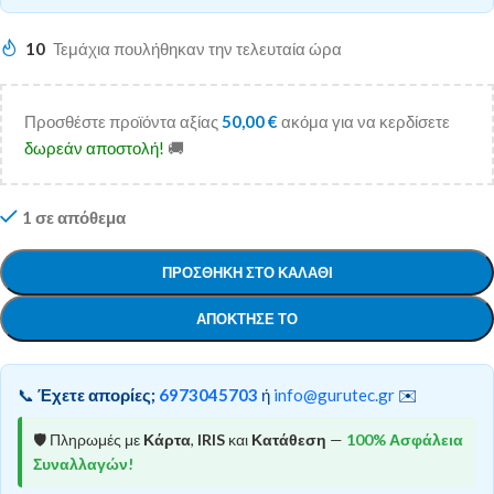
10
Τεμάχια πουλήθηκαν την τελευταία ώρα
Προσθέστε προϊόντα αξίας
50,00
€
ακόμα για να κερδίσετε
δωρεάν αποστολή!
🚚
1 σε απόθεμα
ΠΡΟΣΘΉΚΗ ΣΤΟ ΚΑΛΆΘΙ
ΑΠΌΚΤΗΣΕ ΤΟ
📞
Έχετε απορίες;
6973045703
ή
info@gurutec.gr
✉️
🛡️ Πληρωμές με
Κάρτα
,
IRIS
και
Κατάθεση
—
100% Ασφάλεια
Συναλλαγών!