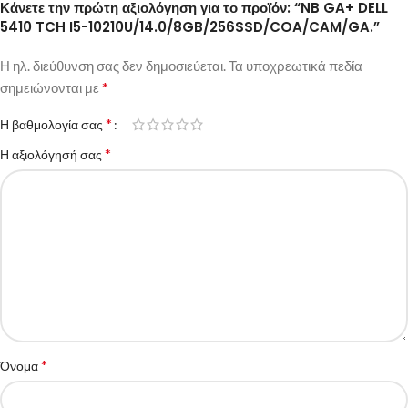
Κάνετε την πρώτη αξιολόγηση για το προϊόν: “NB GA+ DELL
5410 TCH I5-10210U/14.0/8GB/256SSD/COA/CAM/GA.”
Η ηλ. διεύθυνση σας δεν δημοσιεύεται.
Τα υποχρεωτικά πεδία
*
σημειώνονται με
*
Η βαθμολογία σας
*
Η αξιολόγησή σας
*
Όνομα