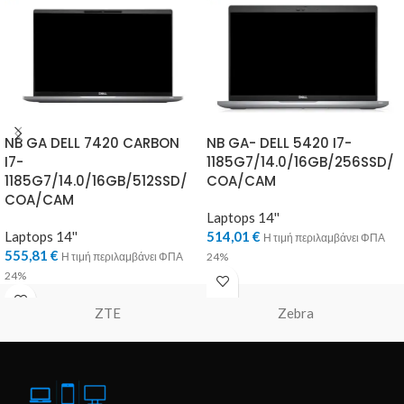
NB GA DELL 7420 CARBON
NB GA- DELL 5420 I7-
I7-
1185G7/14.0/16GB/256SSD/
1185G7/14.0/16GB/512SSD/
COA/CAM
COA/CAM
Laptops 14''
Laptops 14''
514,01
€
Η τιμή περιλαμβάνει ΦΠΑ
555,81
€
Η τιμή περιλαμβάνει ΦΠΑ
24%
24%
ZTE
Zebra