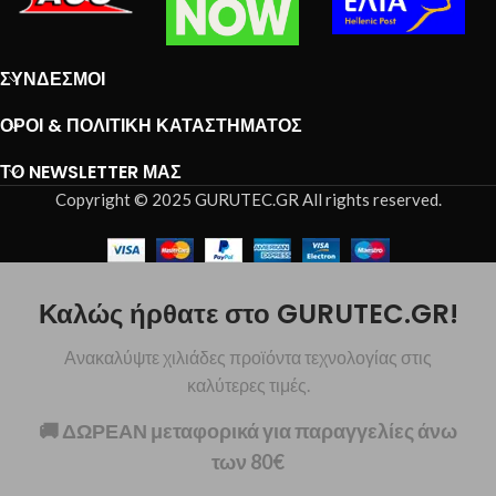
ΣΎΝΔΕΣΜΟΙ
ΌΡΟΙ & ΠΟΛΙΤΙΚΉ ΚΑΤΑΣΤΉΜΑΤΟΣ
ΤΟ NEWSLETTER ΜΑΣ
Copyright © 2025 GURUTEC.GR All rights reserved.
Καλώς ήρθατε στο GURUTEC.GR!
Ανακαλύψτε χιλιάδες προϊόντα τεχνολογίας στις
καλύτερες τιμές.
🚚 ΔΩΡΕΑΝ μεταφορικά για παραγγελίες άνω
των 80€