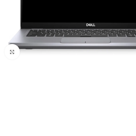
Κλικ για μεγέθυνση