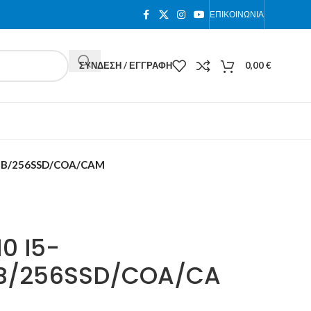
ΕΠΙΚΟΙΝΩΝΊΑ
ΣΎΝΔΕΣΗ / ΕΓΓΡΑΦΉ
0,00
€
8GB/256SSD/COA/CAM
0 I5-
GB/256SSD/COA/CA