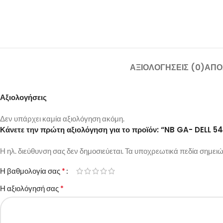
ΑΞΙΟΛΟΓΉΣΕΙΣ (0)
ΑΠΟ
Αξιολογήσεις
Δεν υπάρχει καμία αξιολόγηση ακόμη.
Κάνετε την πρώτη αξιολόγηση για το προϊόν: “NB GA- DELL
Η ηλ. διεύθυνση σας δεν δημοσιεύεται.
Τα υποχρεωτικά πεδία σημειώ
*
Η βαθμολογία σας
*
Η αξιολόγησή σας