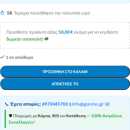
18
Τεμάχια πουλήθηκαν την τελευταία ώρα
Προσθέστε προϊόντα αξίας
50,00
€
ακόμα για να κερδίσετε
δωρεάν αποστολή!
🚚
1 σε απόθεμα
ΠΡΟΣΘΉΚΗ ΣΤΟ ΚΑΛΆΘΙ
ΑΠΌΚΤΗΣΕ ΤΟ
📞
Έχετε απορίες;
6973045703
ή
info@gurutec.gr
✉️
🛡️ Πληρωμές με
Κάρτα
,
IRIS
και
Κατάθεση
—
100% Ασφάλεια
Συναλλαγών!