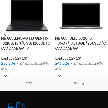
NB GA LENOVO L13 GEN1 I5-
NB GA- DELL 5320 I5-
10210U/13.3/8GB/128SSD/C
1135G7/13.3/8GB/256SSD/C
OA/CAM/GA-M
OA/CAM/GA.
Laptops 12"-13''
Laptops 12"-13''
235,33
€
241,52
€
Η τιμή περιλαμβάνει ΦΠΑ
Η τιμή περιλαμβάνει ΦΠΑ
24%
24%
ZTE
Zebra