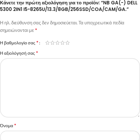
Κάνετε την πρώτη αξιολόγηση για το προϊόν: “NB GA(-) DELL
5300 2IN1 I5-8265U/13.3/8GB/256SSD/COA/CAM/GA.”
Η ηλ. διεύθυνση σας δεν δημοσιεύεται.
Τα υποχρεωτικά πεδία
*
σημειώνονται με
*
Η βαθμολογία σας
*
Η αξιολόγησή σας
*
Όνομα