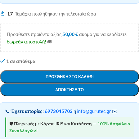
17
Τεμάχια πουλήθηκαν την τελευταία ώρα
Προσθέστε προϊόντα αξίας
50,00
€
ακόμα για να κερδίσετε
δωρεάν αποστολή!
🚚
1 σε απόθεμα
ΠΡΟΣΘΉΚΗ ΣΤΟ ΚΑΛΆΘΙ
ΑΠΌΚΤΗΣΕ ΤΟ
📞
Έχετε απορίες;
6973045703
ή
info@gurutec.gr
✉️
🛡️ Πληρωμές με
Κάρτα
,
IRIS
και
Κατάθεση
—
100% Ασφάλεια
Συναλλαγών!