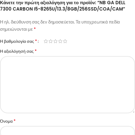
Κάνετε την πρώτη αξιολόγηση για το προϊόν: “NB GA DELL
7300 CARBON I5-8265U/13.3/8GB/256SSD/COA/CAM”
Η ηλ. διεύθυνση σας δεν δημοσιεύεται.
Τα υποχρεωτικά πεδία
*
σημειώνονται με
*
Η βαθμολογία σας
*
Η αξιολόγησή σας
*
Όνομα