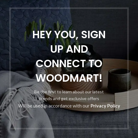
HEY YOU, SIGN
UP AND
CONNECT TO
WOODMART!
Be the first to learn about our latest
trends and get exclusive offers
Will be used in accordance with our
Privacy Policy