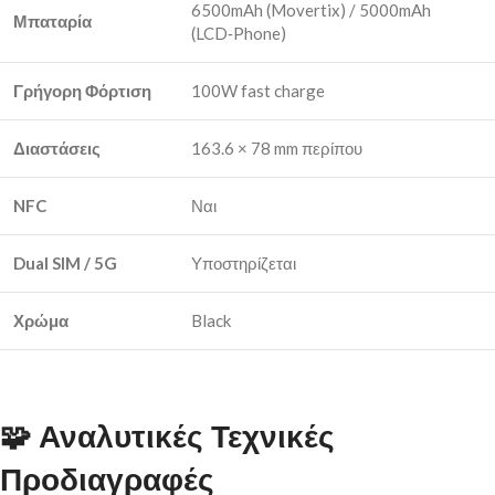
6500mAh (Movertix) / 5000mAh
Μπαταρία
(LCD‑Phone)
Γρήγορη Φόρτιση
100W fast charge
Διαστάσεις
163.6 × 78 mm περίπου
NFC
Ναι
Dual SIM / 5G
Υποστηρίζεται
Χρώμα
Black
🧩
Αναλυτικές Τεχνικές
Προδιαγραφές