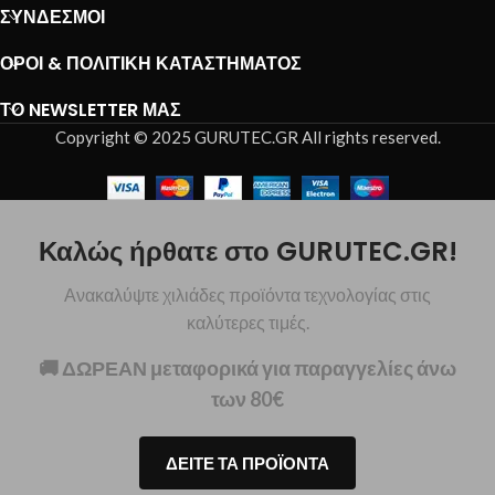
ΣΎΝΔΕΣΜΟΙ
ΌΡΟΙ & ΠΟΛΙΤΙΚΉ ΚΑΤΑΣΤΉΜΑΤΟΣ
ΤΟ NEWSLETTER ΜΑΣ
Copyright © 2025 GURUTEC.GR All rights reserved.
Καλώς ήρθατε στο GURUTEC.GR!
Ανακαλύψτε χιλιάδες προϊόντα τεχνολογίας στις
καλύτερες τιμές.
🚚 ΔΩΡΕΑΝ μεταφορικά για παραγγελίες άνω
των 80€
ΔΕΙΤΕ ΤΑ ΠΡΟΪΟΝΤΑ
Xiaomi