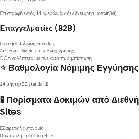
Επιστροφή εντός 14 ημερών (αν δεν έχει χρησιμοποιηθεί)
Επαγγελματίες (B2B)
Εγγύηση
1 έτους
συνήθως
Δεν ισχύει δικαίωμα υπαναχώρησης
DOA καλύπτεται με αντικατάσταση/πίστωση
⭐
Βαθμολογία Νόμιμης Εγγύησης
24 μήνες
(ΕΕ standard)
🧪
Πορίσματα Δοκιμών από Διεθνή
Sites
Εξαιρετική αυτονομία
Πολύ καλή ποιότητα οθόνης