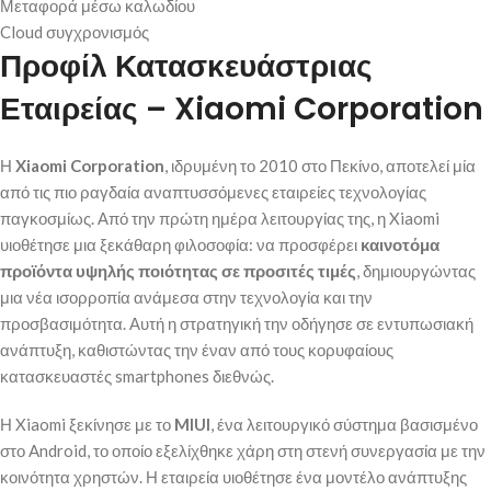
Μεταφορά μέσω καλωδίου
Cloud συγχρονισμός
Προφίλ Κατασκευάστριας
Εταιρείας – Xiaomi Corporation
Η
Xiaomi Corporation
, ιδρυμένη το 2010 στο Πεκίνο, αποτελεί μία
από τις πιο ραγδαία αναπτυσσόμενες εταιρείες τεχνολογίας
παγκοσμίως. Από την πρώτη ημέρα λειτουργίας της, η Xiaomi
υιοθέτησε μια ξεκάθαρη φιλοσοφία: να προσφέρει
καινοτόμα
προϊόντα υψηλής ποιότητας σε προσιτές τιμές
, δημιουργώντας
μια νέα ισορροπία ανάμεσα στην τεχνολογία και την
προσβασιμότητα. Αυτή η στρατηγική την οδήγησε σε εντυπωσιακή
ανάπτυξη, καθιστώντας την έναν από τους κορυφαίους
κατασκευαστές smartphones διεθνώς.
Η Xiaomi ξεκίνησε με το
MIUI
, ένα λειτουργικό σύστημα βασισμένο
στο Android, το οποίο εξελίχθηκε χάρη στη στενή συνεργασία με την
κοινότητα χρηστών. Η εταιρεία υιοθέτησε ένα μοντέλο ανάπτυξης