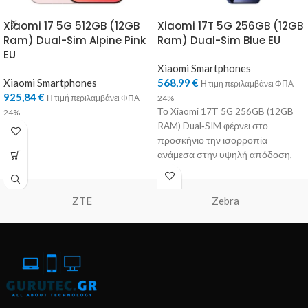
Xiaomi 17 5G 512GB (12GB
Xiaomi 17T 5G 256GB (12GB
Ram) Dual-Sim Alpine Pink
Ram) Dual-Sim Blue EU
EU
Xiaomi Smartphones
Xiaomi Smartphones
568,99
€
Η τιμή περιλαμβάνει ΦΠΑ
925,84
€
Η τιμή περιλαμβάνει ΦΠΑ
24%
Το Xiaomi 17T 5G 256GB (12GB
24%
RAM) Dual‑SIM φέρνει στο
προσκήνιο την ισορροπία
ανάμεσα στην υψηλή απόδοση,
την επαγγελματική φωτογραφία
ZTE
Zebra