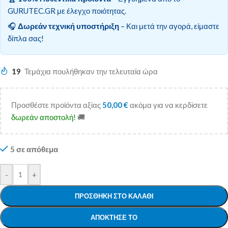
GURUTEC.GR με έλεγχο ποιότητας.
🎧
Δωρεάν τεχνική υποστήριξη
– Και μετά την αγορά, είμαστε
δίπλα σας!
19
Τεμάχια πουλήθηκαν την τελευταία ώρα
Προσθέστε προϊόντα αξίας
50,00
€
ακόμα για να κερδίσετε
δωρεάν αποστολή!
🚚
5 σε απόθεμα
-
+
ΠΡΟΣΘΉΚΗ ΣΤΟ ΚΑΛΆΘΙ
ΑΠΌΚΤΗΣΕ ΤΟ