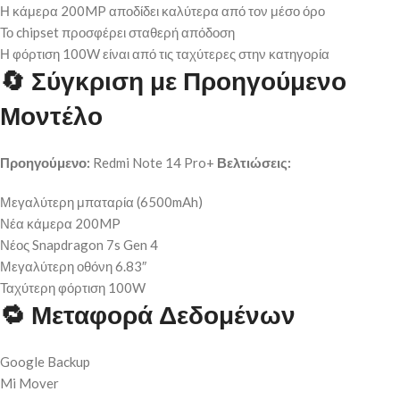
Η κάμερα 200MP αποδίδει καλύτερα από τον μέσο όρο
Το chipset προσφέρει σταθερή απόδοση
Η φόρτιση 100W είναι από τις ταχύτερες στην κατηγορία
🔄
Σύγκριση με Προηγούμενο
Μοντέλο
Προηγούμενο:
Redmi Note 14 Pro+
Βελτιώσεις:
Μεγαλύτερη μπαταρία (6500mAh)
Νέα κάμερα 200MP
Νέος Snapdragon 7s Gen 4
Μεγαλύτερη οθόνη 6.83″
Ταχύτερη φόρτιση 100W
🔁
Μεταφορά Δεδομένων
Google Backup
Mi Mover