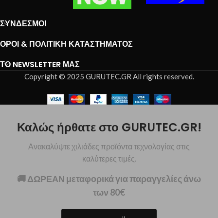
ΣΎΝΔΕΣΜΟΙ
ΌΡΟΙ & ΠΟΛΙΤΙΚΉ ΚΑΤΑΣΤΉΜΑΤΟΣ
ΤΟ NEWSLETTER ΜΑΣ
Copyright © 2025 GURUTEC.GR All rights reserved.
Καλώς ήρθατε στο GURUTEC.GR!
Ανακαλύψτε χιλιάδες προϊόντα τεχνολογίας στις
καλύτερες τιμές.
🚚 ΔΩΡΕΑΝ μεταφορικά για παραγγελίες άνω
των 80€