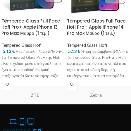
Tempered Glass Full Face
Tempered Glass Full Face
Hofi Pro+ Apple iPhone 13
Hofi Pro+ Apple iPhone 14
Pro Max Μαύρο (1 τεμ.)
Pro Max Μαύρο (1 τεμ.)
Tempered Glass Hofi
Tempered Glass Hofi
5,13
€
5,13
€
Η τιμή περιλαμβάνει ΦΠΑ 24%
Η τιμή περιλαμβάνει ΦΠΑ 24%
Το Tempered Glass Pro+ της Hofi
Το Tempered Glass Pro+ της Hofi
είναι σχεδιασμένο από γυαλί που
είναι σχεδιασμένο από γυαλί που
έχει υποστεί ειδική θερμική
έχει υποστεί ειδική θερμική
επεξεργασία ώστε να εφαρμόζει
επεξεργασία ώστε να εφαρμόζει
τέλεια
τέλεια
ZTE
Zebra