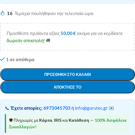
16
Τεμάχια πουλήθηκαν την τελευταία ώρα
Προσθέστε προϊόντα αξίας
50,00
€
ακόμα για να κερδίσετε
δωρεάν αποστολή!
🚚
1 σε απόθεμα
ΠΡΟΣΘΉΚΗ ΣΤΟ ΚΑΛΆΘΙ
ΑΠΌΚΤΗΣΕ ΤΟ
📞
Έχετε απορίες;
6973045703
ή
info@gurutec.gr
✉️
🛡️ Πληρωμές με
Κάρτα
,
IRIS
και
Κατάθεση
—
100% Ασφάλεια
Συναλλαγών!