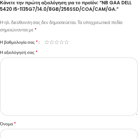
Κάνετε την πρώτη αξιολόγηση για το προϊόν: “NB GAA DELL
5420 I5-1135G7/14.0/8GB/256SSD/COA/CAM/GA.”
Η ηλ. διεύθυνση σας δεν δημοσιεύεται.
Τα υποχρεωτικά πεδία
*
σημειώνονται με
*
Η βαθμολογία σας
*
Η αξιολόγησή σας
*
Όνομα