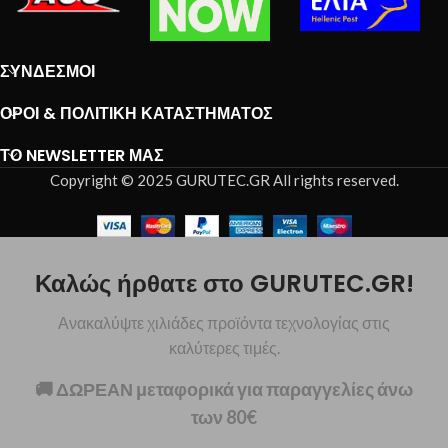
ΣΎΝΔΕΣΜΟΙ
ΌΡΟΙ & ΠΟΛΙΤΙΚΉ ΚΑΤΑΣΤΉΜΑΤΟΣ
ΤΟ NEWSLETTER ΜΑΣ
Copyright © 2025 GURUTEC.GR All rights reserved.
Καλώς ήρθατε στο GURUTEC.GR!
Ανακαλύψτε χιλιάδες προϊόντα τεχνολογίας στις
καλύτερες τιμές.
🚚 ΔΩΡΕΑΝ μεταφορικά για παραγγελίες άνω
των 80€