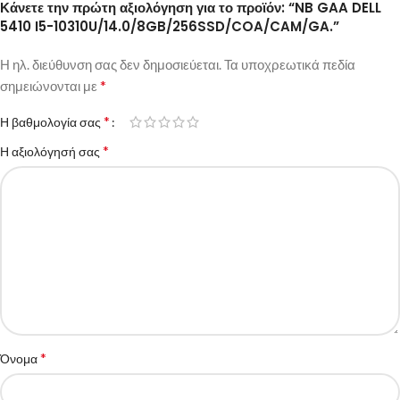
Κάνετε την πρώτη αξιολόγηση για το προϊόν: “NB GAA DELL
5410 I5-10310U/14.0/8GB/256SSD/COA/CAM/GA.”
Η ηλ. διεύθυνση σας δεν δημοσιεύεται.
Τα υποχρεωτικά πεδία
*
σημειώνονται με
*
Η βαθμολογία σας
*
Η αξιολόγησή σας
*
Όνομα