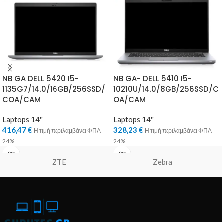
NB GA DELL 5420 I5-
NB GA- DELL 5410 I5-
1135G7/14.0/16GB/256SSD/
10210U/14.0/8GB/256SSD/C
COA/CAM
OA/CAM
Laptops 14''
Laptops 14''
416,47
€
328,23
€
Η τιμή περιλαμβάνει ΦΠΑ
Η τιμή περιλαμβάνει ΦΠΑ
24%
24%
ZTE
Zebra