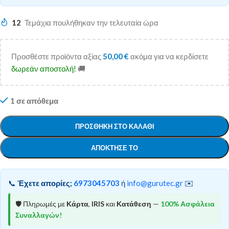
12
Τεμάχια πουλήθηκαν την τελευταία ώρα
Προσθέστε προϊόντα αξίας
50,00
€
ακόμα για να κερδίσετε
δωρεάν αποστολή!
🚚
1 σε απόθεμα
ΠΡΟΣΘΉΚΗ ΣΤΟ ΚΑΛΆΘΙ
ΑΠΌΚΤΗΣΕ ΤΟ
📞
Έχετε απορίες;
6973045703
ή
info@gurutec.gr
✉️
🛡️ Πληρωμές με
Κάρτα
,
IRIS
και
Κατάθεση
—
100% Ασφάλεια
Συναλλαγών!