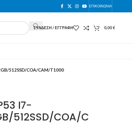
ΕΠΙΚΟΙΝΩΝΊΑ
ΣΎΝΔΕΣΗ / ΕΓΓΡΑΦΉ
0,00
€
32GB/512SSD/COA/CAM/T1000
53 I7-
GB/512SSD/COA/C