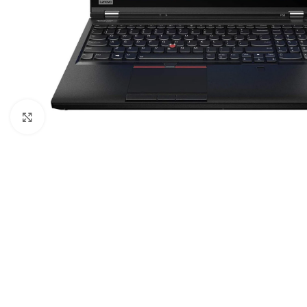
Κλικ για μεγέθυνση