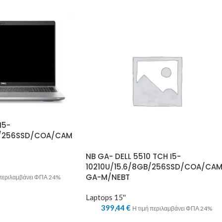
I5-
B/256SSD/COA/CAM
NB GA- DELL 5510 TCH I5-
10210U/15.6/8GB/256SSD/COA/CAM
GA-M/NEBT
 περιλαμβάνει ΦΠΑ 24%
Laptops 15''
399,44
€
Η τιμή περιλαμβάνει ΦΠΑ 24%