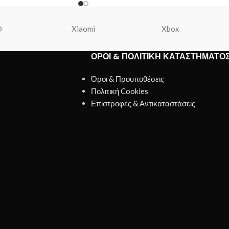
O
Xiaomi
Xbox
ΌΡΟΙ & ΠΟΛΙΤΙΚΉ ΚΑΤΑΣΤΉΜΑΤΟ
Όροι & Προυποθέσεις
Πολιτική Cookies
Επιστροφές & Αντικαταστάσεις