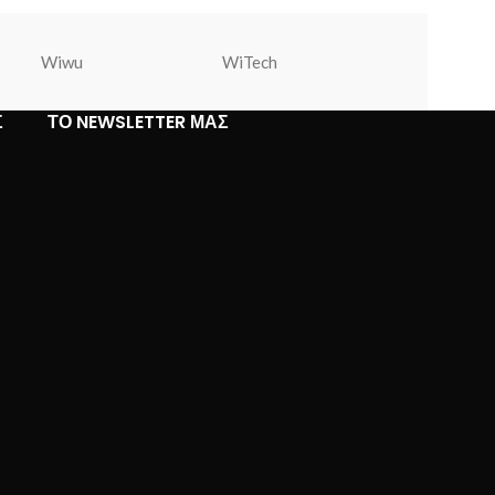
Wiwu
WiTech
Warner Bros
Σ
ΤΟ NEWSLETTER ΜΑΣ