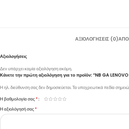
ΑΞΙΟΛΟΓΉΣΕΙΣ (0)
ΑΠΟ
Αξιολογήσεις
Δεν υπάρχει καμία αξιολόγηση ακόμη.
Κάνετε την πρώτη αξιολόγηση για το προϊόν: “NB GA LEN
Η ηλ. διεύθυνση σας δεν δημοσιεύεται.
Τα υποχρεωτικά πεδία σημειώ
*
Η βαθμολογία σας
*
Η αξιολόγησή σας