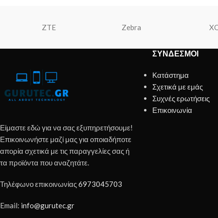
ZTE
Zebra
X
ΣΎΝΔΕΣΜΟΙ
Κατάστημα
Σχετικά με εμάς
Συχνές ερωτήσεις
Επικοινωνία
Είμαστε εδώ για να σας εξυπηρετήσουμε!
Επικοινωνήστε μαζί μας για οποιαδήποτε
απορία σχετικά με τις παραγγελίες σας ή
τα προϊόντα που αναζητάτε.
Τηλέφωνο επικοινωνίας
6973045703
Email:
info@gurutec.gr