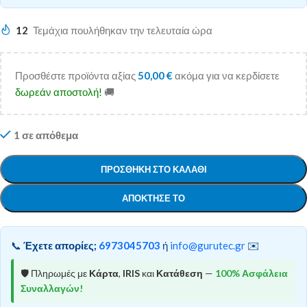
12
Τεμάχια πουλήθηκαν την τελευταία ώρα
Προσθέστε προϊόντα αξίας
50,00
€
ακόμα για να κερδίσετε
δωρεάν αποστολή!
🚚
1 σε απόθεμα
ΠΡΟΣΘΉΚΗ ΣΤΟ ΚΑΛΆΘΙ
ΑΠΌΚΤΗΣΕ ΤΟ
📞
Έχετε απορίες;
6973045703
ή
info@gurutec.gr
✉️
🛡️ Πληρωμές με
Κάρτα
,
IRIS
και
Κατάθεση
—
100% Ασφάλεια
Συναλλαγών!