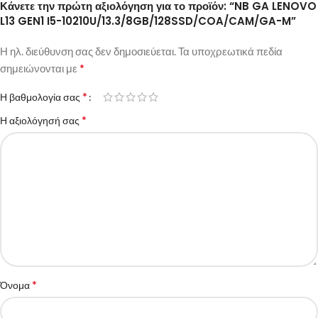
Κάνετε την πρώτη αξιολόγηση για το προϊόν: “NB GA LENOVO
L13 GEN1 I5-10210U/13.3/8GB/128SSD/COA/CAM/GA-M”
Η ηλ. διεύθυνση σας δεν δημοσιεύεται.
Τα υποχρεωτικά πεδία
*
σημειώνονται με
*
Η βαθμολογία σας
*
Η αξιολόγησή σας
*
Όνομα