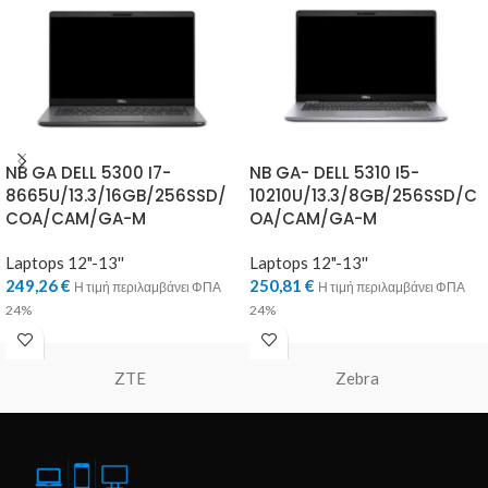
NB GA DELL 5300 I7-
NB GA- DELL 5310 I5-
8665U/13.3/16GB/256SSD/
10210U/13.3/8GB/256SSD/C
COA/CAM/GA-M
OA/CAM/GA-M
Laptops 12"-13''
Laptops 12"-13''
249,26
€
250,81
€
Η τιμή περιλαμβάνει ΦΠΑ
Η τιμή περιλαμβάνει ΦΠΑ
24%
24%
ZTE
Zebra