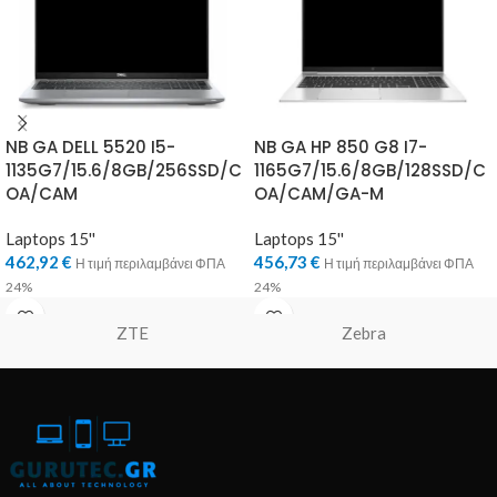
NB GA DELL 5520 I5-
NB GA HP 850 G8 I7-
1135G7/15.6/8GB/256SSD/C
1165G7/15.6/8GB/128SSD/C
OA/CAM
OA/CAM/GA-M
Laptops 15''
Laptops 15''
462,92
€
456,73
€
Η τιμή περιλαμβάνει ΦΠΑ
Η τιμή περιλαμβάνει ΦΠΑ
24%
24%
ZTE
Zebra