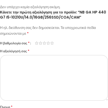
Δεν υπάρχει καμία αξιολόγηση ακόμη.
Κάνετε την πρώτη αξιολόγηση για το προϊόν: “NB GA HP 440
G7 I5-10210U/14.0/16GB/256SSD/COA/CAM”
Η ηλ. διεύθυνση σας δεν δημοσιεύεται.
Τα υποχρεωτικά πεδία
*
σημειώνονται με
*
Η βαθμολογία σας
*
Η αξιολόγησή σας
*
Όνομα