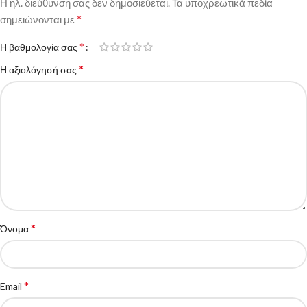
Η ηλ. διεύθυνση σας δεν δημοσιεύεται.
Τα υποχρεωτικά πεδία
*
σημειώνονται με
*
Η βαθμολογία σας
*
Η αξιολόγησή σας
*
Όνομα
*
Email