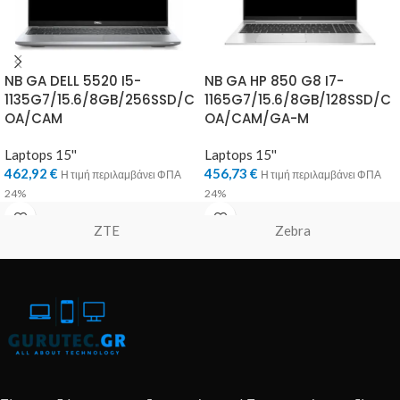
NB GA DELL 5520 I5-
NB GA HP 850 G8 I7-
1135G7/15.6/8GB/256SSD/C
1165G7/15.6/8GB/128SSD/C
OA/CAM
OA/CAM/GA-M
Laptops 15''
Laptops 15''
462,92
€
456,73
€
Η τιμή περιλαμβάνει ΦΠΑ
Η τιμή περιλαμβάνει ΦΠΑ
24%
24%
ZTE
Zebra