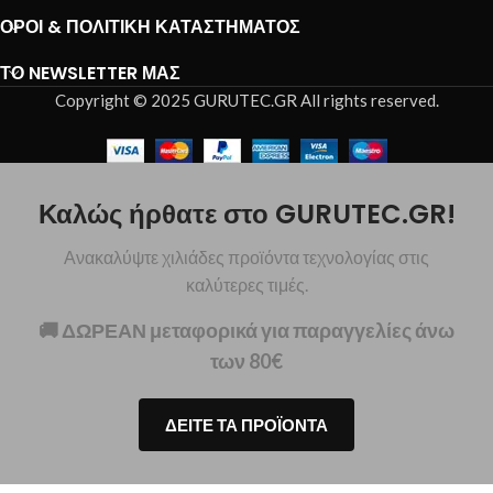
ΌΡΟΙ & ΠΟΛΙΤΙΚΉ ΚΑΤΑΣΤΉΜΑΤΟΣ
ΤΟ NEWSLETTER ΜΑΣ
Copyright © 2025 GURUTEC.GR All rights reserved.
Καλώς ήρθατε στο GURUTEC.GR!
Ανακαλύψτε χιλιάδες προϊόντα τεχνολογίας στις
καλύτερες τιμές.
🚚 ΔΩΡΕΑΝ μεταφορικά για παραγγελίες άνω
των 80€
ΔΕΙΤΕ ΤΑ ΠΡΟΪΟΝΤΑ