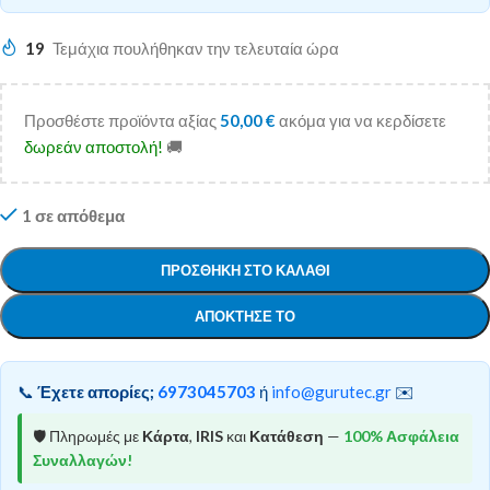
19
Τεμάχια πουλήθηκαν την τελευταία ώρα
Προσθέστε προϊόντα αξίας
50,00
€
ακόμα για να κερδίσετε
δωρεάν αποστολή!
🚚
1 σε απόθεμα
ΠΡΟΣΘΉΚΗ ΣΤΟ ΚΑΛΆΘΙ
ΑΠΌΚΤΗΣΕ ΤΟ
📞
Έχετε απορίες;
6973045703
ή
info@gurutec.gr
✉️
🛡️ Πληρωμές με
Κάρτα
,
IRIS
και
Κατάθεση
—
100% Ασφάλεια
Συναλλαγών!