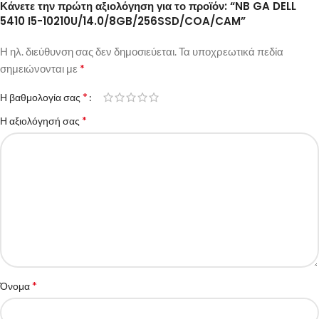
Κάνετε την πρώτη αξιολόγηση για το προϊόν: “NB GA DELL
5410 I5-10210U/14.0/8GB/256SSD/COA/CAM”
Η ηλ. διεύθυνση σας δεν δημοσιεύεται.
Τα υποχρεωτικά πεδία
*
σημειώνονται με
*
Η βαθμολογία σας
*
Η αξιολόγησή σας
*
Όνομα