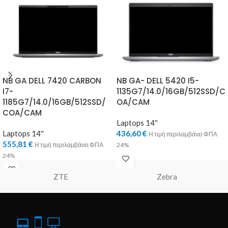
NB GA DELL 7420 CARBON
NB GA- DELL 5420 I5-
I7-
1135G7/14.0/16GB/512SSD/C
1185G7/14.0/16GB/512SSD/
OA/CAM
COA/CAM
Laptops 14''
Laptops 14''
436,60
€
Η τιμή περιλαμβάνει ΦΠΑ
555,81
€
Η τιμή περιλαμβάνει ΦΠΑ
24%
24%
ZTE
Zebra