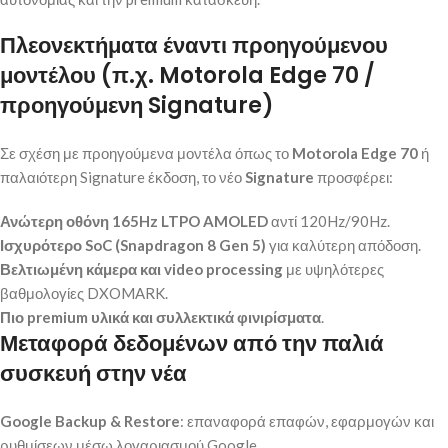
Πλεονεκτήματα έναντι προηγούμενου
μοντέλου (π.χ. Motorola Edge 70 /
προηγούμενη Signature)
Σε σχέση με προηγούμενα μοντέλα όπως το
Motorola Edge 70
ή
παλαιότερη Signature έκδοση, το νέο
Signature
προσφέρει:
Ανώτερη οθόνη 165Hz LTPO AMOLED
αντί 120Hz/90Hz.
Ισχυρότερο SoC (Snapdragon 8 Gen 5)
για καλύτερη απόδοση.
Βελτιωμένη κάμερα και video processing
με υψηλότερες
βαθμολογίες DXOMARK.
Πιο premium υλικά και συλλεκτικά φινιρίσματα
.
Μεταφορά δεδομένων από την παλιά
συσκευή στην νέα
Google Backup & Restore
: επαναφορά επαφών, εφαρμογών και
ρυθμίσεων μέσω λογαριασμού Google.