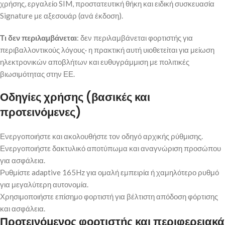
χρήσης, εργαλείο SIM, προστατευτική θήκη και ειδική συσκευασία
Signature με αξεσουάρ (ανά έκδοση).
Τι δεν περιλαμβάνεται
: δεν περιλαμβάνεται φορτιστής για
περιβαλλοντικούς λόγους· η πρακτική αυτή υιοθετείται για μείωση
ηλεκτρονικών αποβλήτων και ευθυγράμμιση με πολιτικές
βιωσιμότητας στην ΕΕ.
Οδηγίες χρήσης (βασικές και
προτεινόμενες)
Ενεργοποιήστε και ακολουθήστε τον οδηγό αρχικής ρύθμισης.
Ενεργοποιήστε δακτυλικό αποτύπωμα και αναγνώριση προσώπου
για ασφάλεια.
Ρυθμίστε adaptive 165Hz για ομαλή εμπειρία ή χαμηλότερο ρυθμό
για μεγαλύτερη αυτονομία.
Χρησιμοποιήστε επίσημο φορτιστή για βέλτιστη απόδοση φόρτισης
και ασφάλεια.
Προτεινόμενος φορτιστής και περιφερειακά