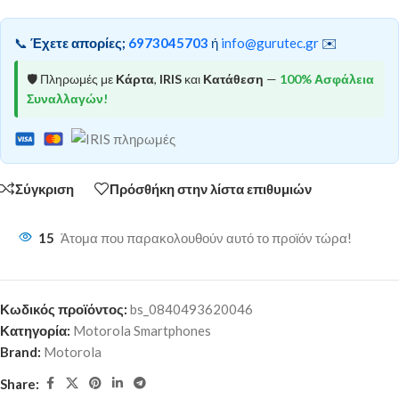
📞
Έχετε απορίες;
6973045703
ή
info@gurutec.gr
✉️
🛡️ Πληρωμές με
Κάρτα
,
IRIS
και
Κατάθεση
—
100% Ασφάλεια
Συναλλαγών!
Σύγκριση
Πρόσθήκη στην λίστα επιθυμιών
15
Άτομα που παρακολουθούν αυτό το προϊόν τώρα!
Κωδικός προϊόντος:
bs_0840493620046
Κατηγορία:
Motorola Smartphones
Brand:
Motorola
Share: