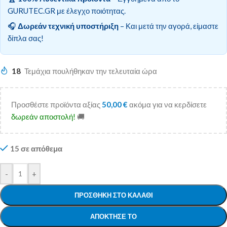
GURUTEC.GR με έλεγχο ποιότητας.
🎧
Δωρεάν τεχνική υποστήριξη
– Και μετά την αγορά, είμαστε
δίπλα σας!
18
Τεμάχια πουλήθηκαν την τελευταία ώρα
Προσθέστε προϊόντα αξίας
50,00
€
ακόμα για να κερδίσετε
δωρεάν αποστολή!
🚚
15 σε απόθεμα
-
+
ΠΡΟΣΘΉΚΗ ΣΤΟ ΚΑΛΆΘΙ
ΑΠΌΚΤΗΣΕ ΤΟ