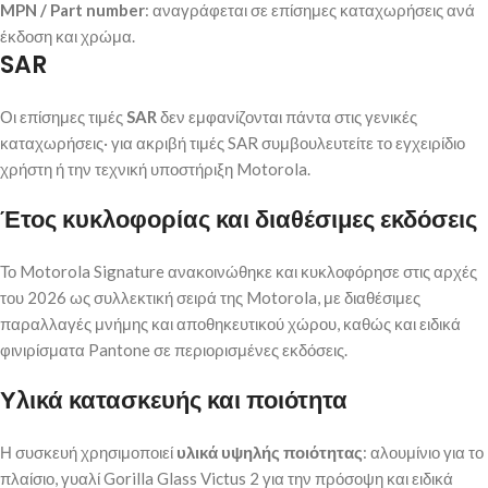
MPN / Part number
: αναγράφεται σε επίσημες καταχωρήσεις ανά
έκδοση και χρώμα.
SAR
Οι επίσημες τιμές
SAR
δεν εμφανίζονται πάντα στις γενικές
καταχωρήσεις· για ακριβή τιμές SAR συμβουλευτείτε το εγχειρίδιο
χρήστη ή την τεχνική υποστήριξη Motorola.
Έτος κυκλοφορίας και διαθέσιμες εκδόσεις
Το Motorola Signature ανακοινώθηκε και κυκλοφόρησε στις αρχές
του 2026 ως συλλεκτική σειρά της Motorola, με διαθέσιμες
παραλλαγές μνήμης και αποθηκευτικού χώρου, καθώς και ειδικά
φινιρίσματα Pantone σε περιορισμένες εκδόσεις.
Υλικά κατασκευής και ποιότητα
Η συσκευή χρησιμοποιεί
υλικά υψηλής ποιότητας
: αλουμίνιο για το
πλαίσιο, γυαλί Gorilla Glass Victus 2 για την πρόσοψη και ειδικά