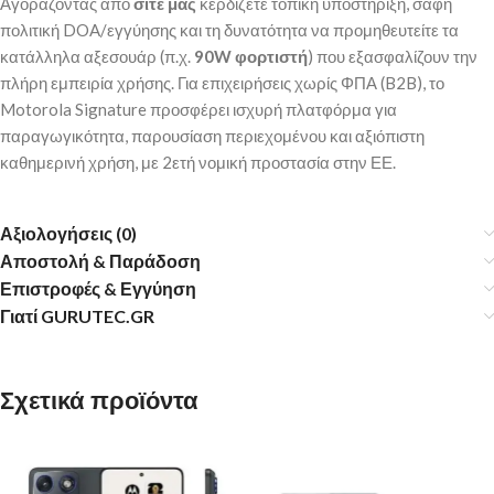
Αγοράζοντας από
σίτε μας
κερδίζετε τοπική υποστήριξη, σαφή
πολιτική DOA/εγγύησης και τη δυνατότητα να προμηθευτείτε τα
κατάλληλα αξεσουάρ (π.χ.
90W φορτιστή
) που εξασφαλίζουν την
πλήρη εμπειρία χρήσης. Για επιχειρήσεις χωρίς ΦΠΑ (B2B), το
Motorola Signature προσφέρει ισχυρή πλατφόρμα για
παραγωγικότητα, παρουσίαση περιεχομένου και αξιόπιστη
καθημερινή χρήση, με 2ετή νομική προστασία στην ΕΕ.
Αξιολογήσεις (0)
Αποστολή & Παράδοση
Επιστροφές & Εγγύηση
Γιατί GURUTEC.GR
Σχετικά προϊόντα