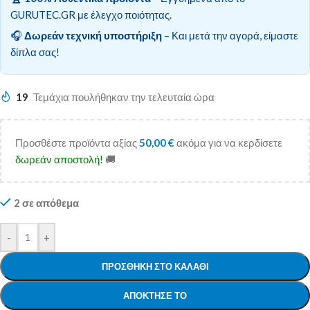
GURUTEC.GR με έλεγχο ποιότητας.
🎧
Δωρεάν τεχνική υποστήριξη
– Και μετά την αγορά, είμαστε
δίπλα σας!
19
Τεμάχια πουλήθηκαν την τελευταία ώρα
Προσθέστε προϊόντα αξίας
50,00
€
ακόμα για να κερδίσετε
δωρεάν αποστολή!
🚚
2 σε απόθεμα
-
+
ΠΡΟΣΘΉΚΗ ΣΤΟ ΚΑΛΆΘΙ
ΑΠΌΚΤΗΣΕ ΤΟ