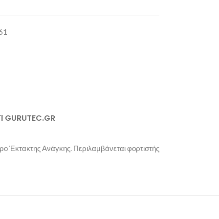
61
ΤΊ GURUTEC.GR
ρο Έκτακτης Ανάγκης. Περιλαμβάνεται φορτιστής