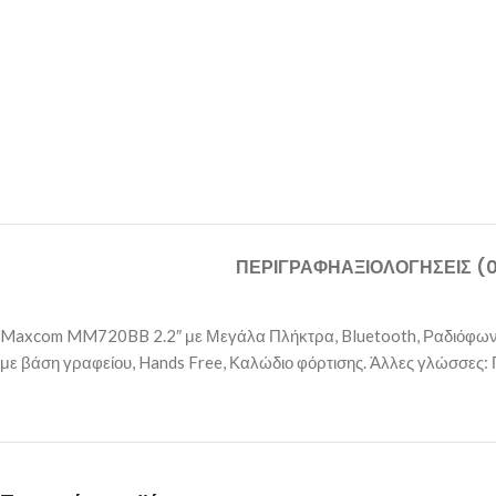
ΠΕΡΙΓΡΑΦΉ
ΑΞΙΟΛΟΓΉΣΕΙΣ (
Maxcom MM720BB 2.2″ με Μεγάλα Πλήκτρα, Bluetooth, Ραδιόφωνο,
με βάση γραφείου, Hands Free, Καλώδιο φόρτισης. Άλλες γλώσσες: Π