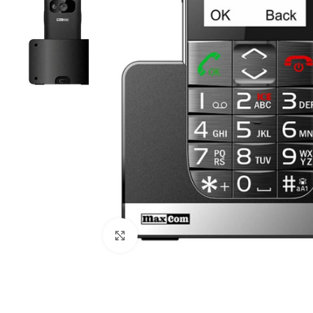
Κλικ για μεγέθυνση