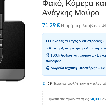
Φακό, Κάμερα κα
Ανάγκης Μαύρο
71,29
€
Η τιμή περιλαμβάνει 
🔄
Εύκολες αλλαγές & επιστροφές
– 
⚡
Άμεση εξυπηρέτηση
– Απαντάμε σε
🏆
100% Αυθεντικά προϊόντα
– Εγγυ
ποιότητας.
🎧
Δωρεάν τεχνική υποστήριξη
– Και
19
Τεμάχια πουλήθηκαν την τελευτα
Προσθέστε προϊόντα αξίας
50,00
€
ακ