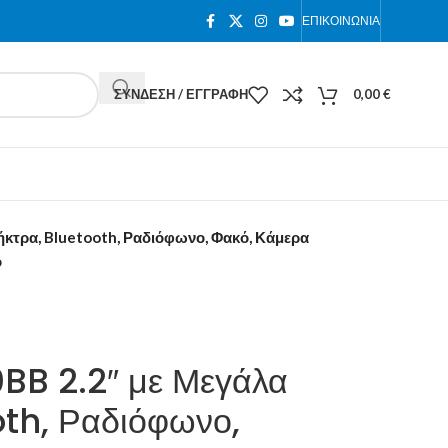
ΕΠΙΚΟΙΝΩΝΊΑ
ΣΎΝΔΕΣΗ / ΕΓΓΡΑΦΉ
0,00
€
τρα, Bluetooth, Ραδιόφωνο, Φακό, Κάμερα
ο
 2.2″ με Μεγάλα
oth, Ραδιόφωνο,