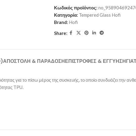
Κωδικός προϊόντος:
no_95890469247
Κατηγορία:
Tempered Glass Hofi
Brand:
Hofi
Share:
0)
ΑΠΟΣΤΟΛΉ & ΠΑΡΆΔΟΣΗ
ΕΠΙΣΤΡΟΦΈΣ & ΕΓΓΎΗΣΗ
ΓΙΑ
τητας για το πίσω μέρος της συσκευής, το οποίο συνδυάζει την ανθεκ
ότητας TPU.