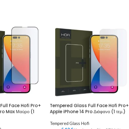
ull Face Hofi Pro+
Tempered Glass Full Face Hofi Pro+
Pro Max Μαύρο (1
Apple iPhone 14 Pro Διάφανο (1 τεμ.)
Tempered Glass Hofi