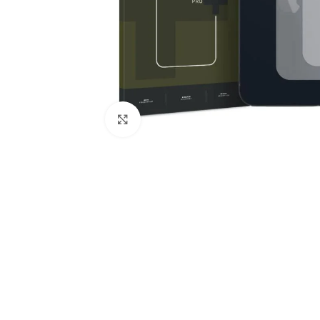
Κλικ για μεγέθυνση