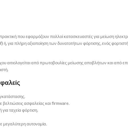
 πρακτική που εφαρμόζουν πολλοί κατασκευαστές για μείωση ηλεκτ
W)
ή, για πλήρη αξιοποίηση των δυνατοτήτων φόρτισης, ενός φορτιστ
χου αιτιολογείται από πρωτοβουλίες μείωσης αποβλήτων και από ε
ιστή.
σφαλείς
εγκατάστασης.
 βελτιώσεις ασφαλείας και firmware.
για ταχεία φόρτιση.
τε μεγαλύτερη αυτονομία.