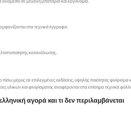
 ανάμεσα σε μεγάλη μπαταρία και εργονομία.
 εμφανίζονται στα τεχνικά έγγραφα.
ελτιστοποίησης κατανάλωσης.
 πίσω μέρος σε επιλεγμένες εκδόσεις, υψηλής ποιότητας φινίρισμα κ
ειες υλικών και φινιρίσματος αναφέρονται στα επίσημα τεχνικά φύλλ
ελληνική αγορά και τι δεν περιλαμβάνεται