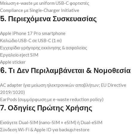
Μείωση e-waste με uniform USB-C φορτιστές
Compliance με Single-Charger Initiative
5. Περιεχόμενα Συσκευασίας
Apple iPhone 17 Pro smartphone
Καλώδιο USB-C σε USB-C (1 m)
Εγχειρίδιο γρήγορης εκκίνησης & ασφαλείας
Εργαλείο eject SIM
Apple sticker
6. Τι Δεν Περιλαμβάνεται & Νομοθεσία
AC adapter (για μείωση ηλεκτρονικών αποβλήτων; EU Directive
2019/1020)
EarPods (συμμόρφωση με e-waste reduction policy)
7. Οδηγίες Πρώτης Χρήσης
Εισάγετε Dual-SIM (nano-SIM + eSIM) ή Dual-eSIM
Σύνδεση Wi-Fi & Apple ID για backup/restore