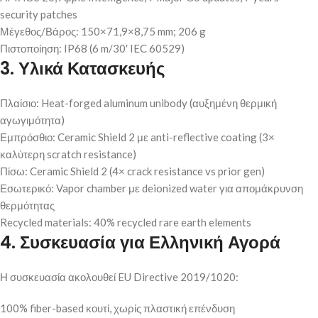
security patches
Μέγεθος/Βάρος: 150×71,9×8,75 mm; 206 g
Πιστοποίηση: IP68 (6 m/30′ IEC 60529)
3. Υλικά Κατασκευής
Πλαίσιο: Heat-forged aluminum unibody (αυξημένη θερμική
αγωγιμότητα)
Εμπρόσθιο: Ceramic Shield 2 με anti-reflective coating (3×
καλύτερη scratch resistance)
Πίσω: Ceramic Shield 2 (4× crack resistance vs prior gen)
Εσωτερικό: Vapor chamber με deionized water για απομάκρυνση
θερμότητας
Recycled materials: 40% recycled rare earth elements
4. Συσκευασία για Ελληνική Αγορά
Η συσκευασία ακολουθεί EU Directive 2019/1020:
100% fiber-based κουτί, χωρίς πλαστική επένδυση