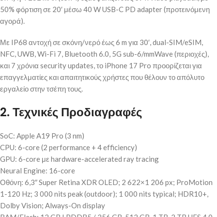
50% φόρτιση σε 20′ μέσω 40 W USB-C PD adapter (προτεινόμενη
αγορά).
Με IP68 αντοχή σε σκόνη/νερό έως 6 m για 30′, dual-SIM/eSIM,
NFC, UWB, Wi-Fi 7, Bluetooth 6.0, 5G sub-6/mmWave (περιοχές),
και 7 χρόνια security updates, το iPhone 17 Pro προορίζεται για
επαγγελματίες και απαιτητικούς χρήστες που θέλουν το απόλυτο
εργαλείο στην τσέπη τους.
2. Τεχνικές Προδιαγραφές
SoC: Apple A19 Pro (3 nm)
CPU: 6-core (2 performance + 4 efficiency)
GPU: 6-core με hardware-accelerated ray tracing
Neural Engine: 16-core
Οθόνη: 6,3″ Super Retina XDR OLED; 2 622×1 206 px; ProMotion
1-120 Hz; 3 000 nits peak (outdoor); 1 000 nits typical; HDR10+,
Dolby Vision; Always-On display