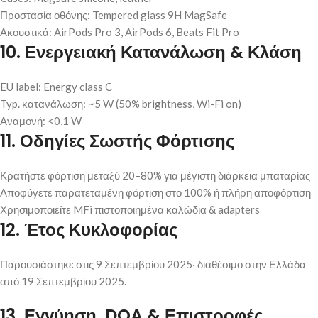
Προστασία οθόνης: Tempered glass 9H MagSafe
Ακουστικά: AirPods Pro 3, AirPods 6, Beats Fit Pro
10. Ενεργειακή Κατανάλωση & Κλάση
EU label: Energy class C
Typ. κατανάλωση: ~5 W (50% brightness, Wi-Fi on)
Αναμονή: <0,1 W
11. Οδηγίες Σωστής Φόρτισης
Κρατήστε φόρτιση μεταξύ 20–80% για μέγιστη διάρκεια μπαταρίας
Αποφύγετε παρατεταμένη φόρτιση στο 100% ή πλήρη αποφόρτιση
Χρησιμοποιείτε MFi πιστοποιημένα καλώδια & adapters
12. Έτος Κυκλοφορίας
Παρουσιάστηκε στις 9 Σεπτεμβρίου 2025· διαθέσιμο στην Ελλάδα
από 19 Σεπτεμβρίου 2025.
13. Εγγύηση, DOA & Επιστροφές