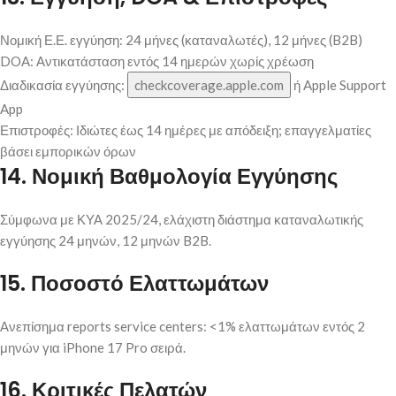
Νομική Ε.Ε. εγγύηση: 24 μήνες (καταναλωτές), 12 μήνες (B2B)
DOA: Αντικατάσταση εντός 14 ημερών χωρίς χρέωση
Διαδικασία εγγύησης:
checkcoverage.apple.com
ή Apple Support
App
Επιστροφές: Ιδιώτες έως 14 ημέρες με απόδειξη; επαγγελματίες
βάσει εμπορικών όρων
14. Νομική Βαθμολογία Εγγύησης
Σύμφωνα με ΚΥΑ 2025/24, ελάχιστη διάστημα καταναλωτικής
εγγύησης 24 μηνών, 12 μηνών B2B.
15. Ποσοστό Ελαττωμάτων
Ανεπίσημα reports service centers: <1% ελαττωμάτων εντός 2
μηνών για iPhone 17 Pro σειρά.
16. Κριτικές Πελατών