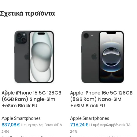
Σχετικά προϊόντα
Apple iPhone 15 5G 128GB
Apple iPhone 16e 5G 128GB
(6GB Ram) Single-Sim
(8GB Ram) Nano-SIM
+eSim Black EU
+eSIM Black EU
Apple Smartphones
Apple Smartphones
837,08
€
716,24
€
Η τιμή περιλαμβάνει ΦΠΑ
Η τιμή περιλαμβάνει ΦΠΑ
24%
24%