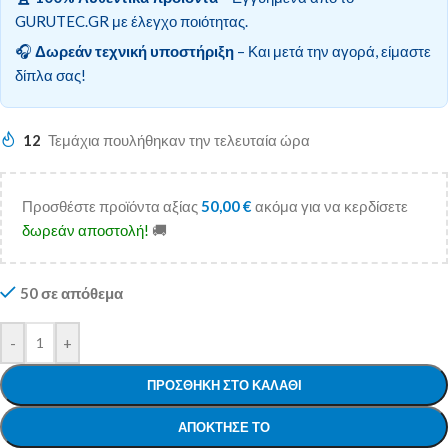
GURUTEC.GR με έλεγχο ποιότητας.
🎧
Δωρεάν τεχνική υποστήριξη
– Και μετά την αγορά, είμαστε
δίπλα σας!
12
Τεμάχια πουλήθηκαν την τελευταία ώρα
Προσθέστε προϊόντα αξίας
50,00
€
ακόμα για να κερδίσετε
δωρεάν αποστολή!
🚚
50 σε απόθεμα
-
+
ΠΡΟΣΘΉΚΗ ΣΤΟ ΚΑΛΆΘΙ
ΑΠΌΚΤΗΣΕ ΤΟ