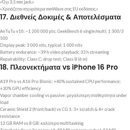
«Όχι 3,5 mm jack.»
«Χρειάζεται ισχυρότερα mmWave στις EU εκδόσεις.»
17. Διεθνείς Δοκιμές & Αποτελέσματα
AnTuTu v10: ~1 200 000 pts; GeekBench 6 single/multi: 1 300/3
500
Display peak: 3 000 nits, typical: 1 000 nits
Battery endurance: ~39 h video playback; 33 h streaming
Repairability: Class C; drop test: Class B (6 m)
18. Πλεονεκτήματα vs iPhone 16 Pro
A19 Pro vs A16 Pro Bionic: +40% sustained CPU performance;
+30% GPU efficiency
Vapor chamber cooling vs passive: μεγαλύτερη σταθερότητα under
load
Ceramic Shield 2 (front/back) vs CG 1: 3× scratch & 4× crack
resistance
12 GB RAM vs 8 GB: καλύτερο multitasking