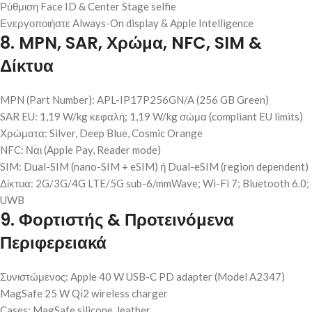
Ρύθμιση Face ID & Center Stage selfie
Ενεργοποιήστε Always-On display & Apple Intelligence
8. MPN, SAR, Χρώμα, NFC, SIM &
Δίκτυα
MPN (Part Number): APL-IP17P256GN/A (256 GB Green)
SAR EU: 1,19 W/kg κεφαλή; 1,19 W/kg σώμα (compliant EU limits)
Χρώματα: Silver, Deep Blue, Cosmic Orange
NFC: Ναι (Apple Pay, Reader mode)
SIM: Dual-SIM (nano-SIM + eSIM) ή Dual-eSIM (region dependent)
Δίκτυα: 2G/3G/4G LTE/5G sub-6/mmWave; Wi-Fi 7; Bluetooth 6.0;
UWB
9. Φορτιστής & Προτεινόμενα
Περιφερειακά
Συνιστώμενος: Apple 40 W USB-C PD adapter (Model A2347)
MagSafe 25 W Qi2 wireless charger
Cases: MagSafe silicone, leather