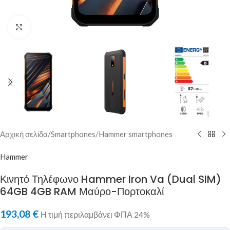
Κλικ για μεγέθυνση
Αρχική σελίδα
/
Smartphones
/
Hammer smartphones
Hammer
Κινητό Τηλέφωνο Hammer Iron Va (Dual SIM)
64GB 4GB RAM Μαύρο-Πορτοκαλί
193,08
€
Η τιμή περιλαμβάνει ΦΠΑ 24%