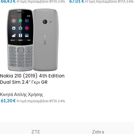
68,43
€
67,01
€
Η τιμή περιλαμβάνει ΦΠΑ 24%
Η τιμή περιλαμβάνει ΦΠΑ 24%
Nokia 210 (2019) 4th Edition
Dual Sim 2.4″ Γκρι GR
Κινητά Απλής Χρήσης
61,30
€
Η τιμή περιλαμβάνει ΦΠΑ 24%
ZTE
Zebra