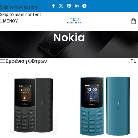
Skip to navigation
Skip to main content
ΜΕΝΟΎ
Nokia
Αρχική σελίδα
/
Nokia
Προβάλλονται όλα - 5 αποτελέσματα
Εμφάνιση Φίλτρων