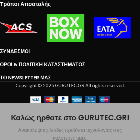
Τρόποι Αποστολής
ΣΎΝΔΕΣΜΟΙ
ΌΡΟΙ & ΠΟΛΙΤΙΚΉ ΚΑΤΑΣΤΉΜΑΤΟΣ
ΤΟ NEWSLETTER ΜΑΣ
Copyright © 2025 GURUTEC.GR All rights reserved.
Καλώς ήρθατε στο GURUTEC.GR!
Ανακαλύψτε χιλιάδες προϊόντα τεχνολογίας στις
καλύτερες τιμές.