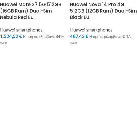
Huawei Mate X7 5G 512GB
Huawei Nova 14 Pro 4G
(16GB Ram) Dual-Sim
512GB (12GB Ram) Dual-Sim
Nebula Red EU
Black EU
Huawei smartphones
Huawei smartphones
1.524,52
€
487,43
€
Η τιμή περιλαμβάνει ΦΠΑ
Η τιμή περιλαμβάνει ΦΠΑ
24%
24%