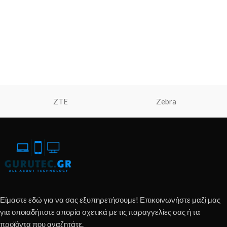
ZTE
Zebra
Είμαστε εδώ για να σας εξυπηρετήσουμε! Επικοινωνήστε μαζί μας
για οποιαδήποτε απορία σχετικά με τις παραγγελίες σας ή τα
προϊόντα που αναζητάτε.