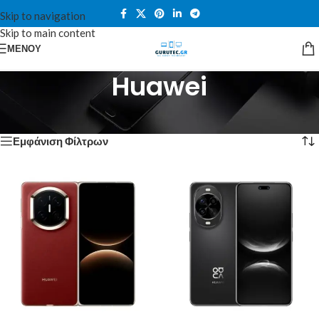
Skip to navigation
Skip to main content
ΜΕΝΟΎ
Huawei
Αρχική σελίδα
/
Huawei
Προβάλλονται όλα - 2 αποτελέσματα
Εμφάνιση Φίλτρων