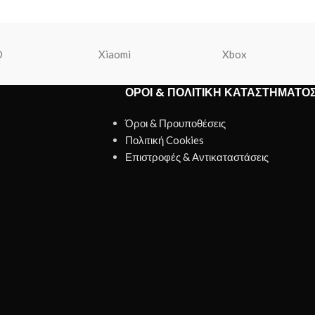
O
Xiaomi
Xbox
ΌΡΟΙ & ΠΟΛΙΤΙΚΉ ΚΑΤΑΣΤΉΜΑΤΟ
Όροι & Προυποθέσεις
Πολιτική Cookies
Επιστροφές & Αντικαταστάσεις