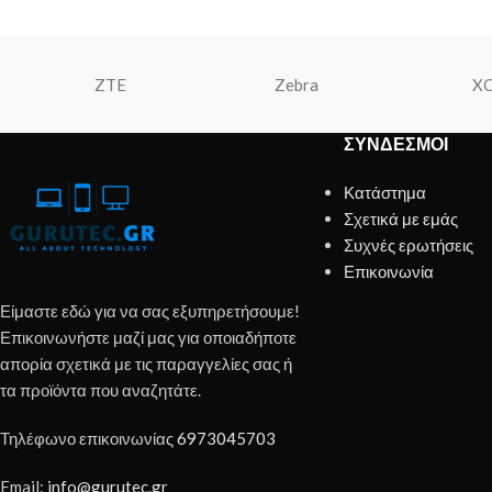
ZTE
Zebra
X
ΣΎΝΔΕΣΜΟΙ
Κατάστημα
Σχετικά με εμάς
Συχνές ερωτήσεις
Επικοινωνία
Είμαστε εδώ για να σας εξυπηρετήσουμε!
Επικοινωνήστε μαζί μας για οποιαδήποτε
απορία σχετικά με τις παραγγελίες σας ή
τα προϊόντα που αναζητάτε.
Τηλέφωνο επικοινωνίας
6973045703
Email:
info@gurutec.gr