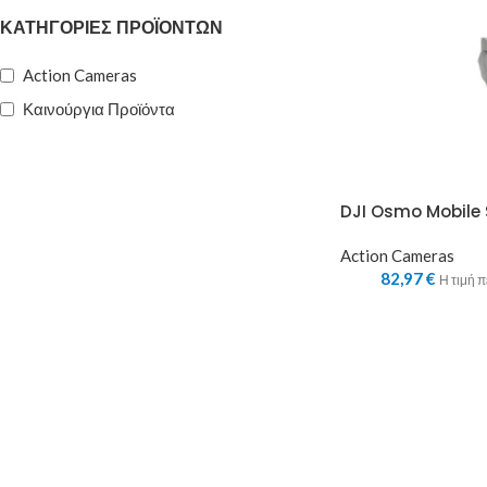
ΚΑΤΗΓΟΡΊΕΣ ΠΡΟΪΌΝΤΩΝ
Action Cameras
Καινούργια Προϊόντα
DJI Osmo Mobile 
Action Cameras
82,97
€
Η τιμή 