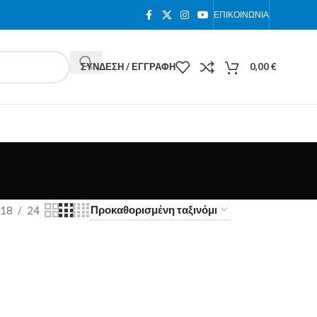
ΕΠΙΚΟΙΝΩΝΊΑ
ΣΎΝΔΕΣΗ / ΕΓΓΡΑΦΉ
0,00
€
18
24