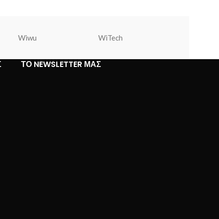
Wiwu
WiTech
Warner Bros
Σ
ΤΟ NEWSLETTER ΜΑΣ